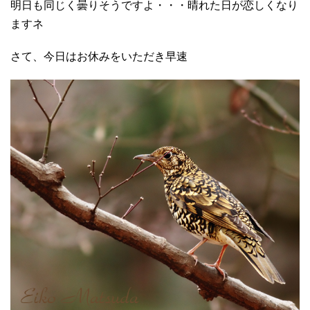
明日も同じく曇りそうですよ・・・晴れた日が恋しくなり
ますネ
さて、今日はお休みをいただき早速