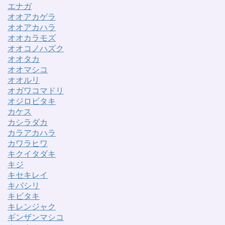
エナガ
オオアカゲラ
オオアカハラ
オオカラモズ
オオコノハズク
オオタカ
オオマシコ
オオルリ
オガワコマドリ
オジロビタキ
カケス
カシラダカ
カラアカハラ
カワラヒワ
キクイタダキ
キジ
キセキレイ
キバシリ
キビタキ
キレンジャク
ギンザンマシコ