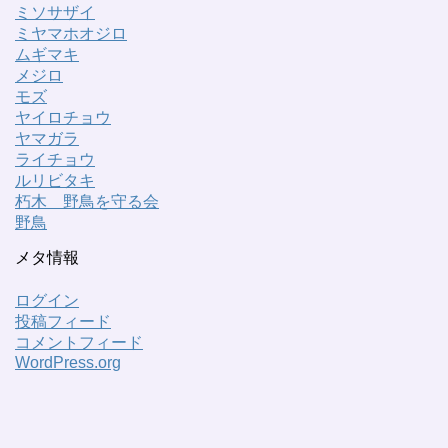
ミソサザイ
ミヤマホオジロ
ムギマキ
メジロ
モズ
ヤイロチョウ
ヤマガラ
ライチョウ
ルリビタキ
朽木 野鳥を守る会
野鳥
メタ情報
ログイン
投稿フィード
コメントフィード
WordPress.org