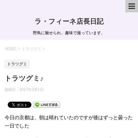
ラ・フィーネ店長日記
野鳥に魅せられ、趣味で撮っています。
HOME
>
トラツグミ
>
トラツグミ
トラツグミ♪
投稿日：
2017年2月1日
今日の京都は、朝は晴れていたのですが後はずっと曇った
一日でした