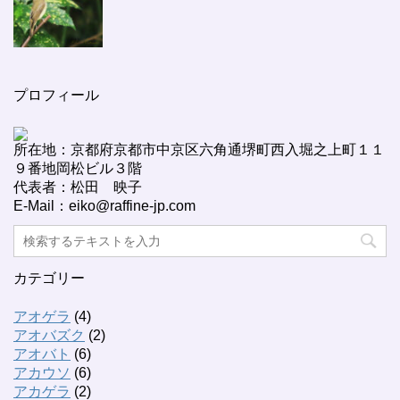
プロフィール
所在地：京都府京都市中京区六角通堺町西入堀之上町１１
９番地岡松ビル３階
代表者：松田 映子
E-Mail：eiko@raffine-jp.com
カテゴリー
アオゲラ
(4)
アオバズク
(2)
アオバト
(6)
アカウソ
(6)
アカゲラ
(2)