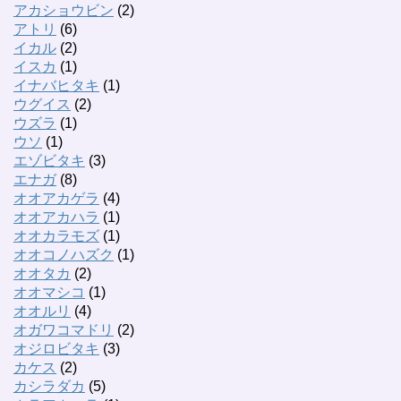
アカショウビン
(2)
アトリ
(6)
イカル
(2)
イスカ
(1)
イナバヒタキ
(1)
ウグイス
(2)
ウズラ
(1)
ウソ
(1)
エゾビタキ
(3)
エナガ
(8)
オオアカゲラ
(4)
オオアカハラ
(1)
オオカラモズ
(1)
オオコノハズク
(1)
オオタカ
(2)
オオマシコ
(1)
オオルリ
(4)
オガワコマドリ
(2)
オジロビタキ
(3)
カケス
(2)
カシラダカ
(5)