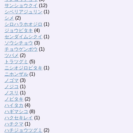
サンショウクイ
(12)
シベリアジュリン
(1)
シメ
(2)
シロハラホオジロ
(1)
ジョウビタキ
(4)
センダイムシクイ
(1)
ソウシチョウ
(3)
チョウゲンボウ
(1)
ツバメ
(2)
トラツグミ
(5)
ニシオジロビタキ
(1)
ニホンザル
(1)
ノゴマ
(3)
ノジコ
(1)
ノスリ
(1)
ノビタキ
(2)
ハイタカ
(4)
ハギマシコ
(8)
ハクセキレイ
(1)
ハチクマ
(1)
ハチジョウツグミ
(2)