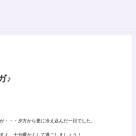
ガ♪
が・・・夕方から更に冷え込んだ一日でした。
すよ、十分暖かくして過ごしましょう！