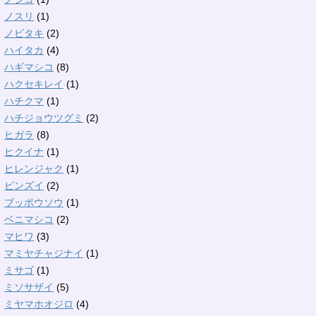
ノスリ
(1)
ノビタキ
(2)
ハイタカ
(4)
ハギマシコ
(8)
ハクセキレイ
(1)
ハチクマ
(1)
ハチジョウツグミ
(2)
ヒガラ
(8)
ヒクイナ
(1)
ヒレンジャク
(1)
ビンズイ
(2)
ブッポウソウ
(1)
ベニマシコ
(2)
マヒワ
(3)
マミヤチャジナイ
(1)
ミサゴ
(1)
ミソサザイ
(5)
ミヤマホオジロ
(4)