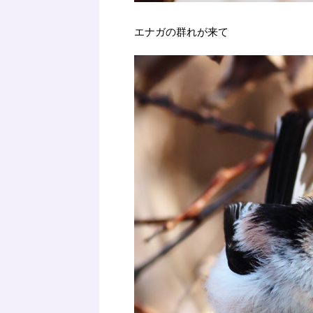
エナガの群れが来て