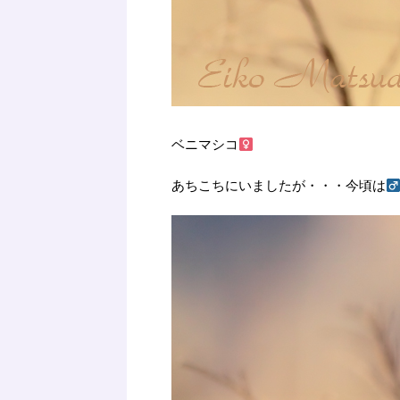
ベニマシコ
あちこちにいましたが・・・今頃は