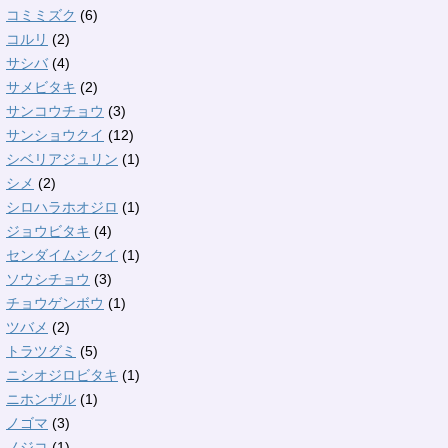
コミミズク
(6)
コルリ
(2)
サシバ
(4)
サメビタキ
(2)
サンコウチョウ
(3)
サンショウクイ
(12)
シベリアジュリン
(1)
シメ
(2)
シロハラホオジロ
(1)
ジョウビタキ
(4)
センダイムシクイ
(1)
ソウシチョウ
(3)
チョウゲンボウ
(1)
ツバメ
(2)
トラツグミ
(5)
ニシオジロビタキ
(1)
ニホンザル
(1)
ノゴマ
(3)
ノジコ
(1)