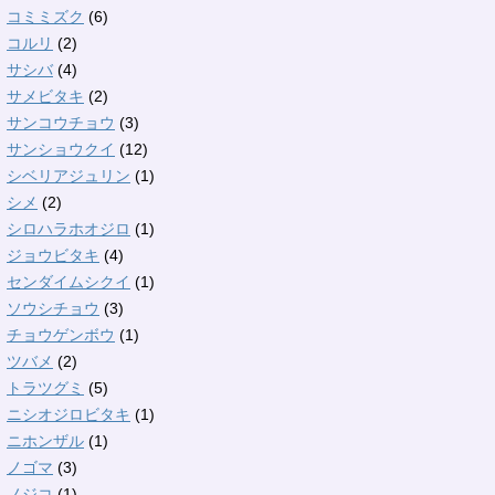
コミミズク
(6)
コルリ
(2)
サシバ
(4)
サメビタキ
(2)
サンコウチョウ
(3)
サンショウクイ
(12)
シベリアジュリン
(1)
シメ
(2)
シロハラホオジロ
(1)
ジョウビタキ
(4)
センダイムシクイ
(1)
ソウシチョウ
(3)
チョウゲンボウ
(1)
ツバメ
(2)
トラツグミ
(5)
ニシオジロビタキ
(1)
ニホンザル
(1)
ノゴマ
(3)
ノジコ
(1)