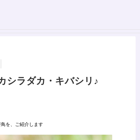
カシラダカ・キバシリ♪
野鳥を、ご紹介します