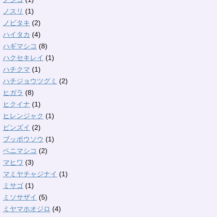
ノスリ
(1)
ノビタキ
(2)
ハイタカ
(4)
ハギマシコ
(8)
ハクセキレイ
(1)
ハチクマ
(1)
ハチジョウツグミ
(2)
ヒガラ
(8)
ヒクイナ
(1)
ヒレンジャク
(1)
ビンズイ
(2)
ブッポウソウ
(1)
ベニマシコ
(2)
マヒワ
(3)
マミヤチャジナイ
(1)
ミサゴ
(1)
ミソサザイ
(5)
ミヤマホオジロ
(4)