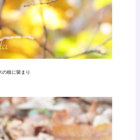
a）が木の枝に留まり