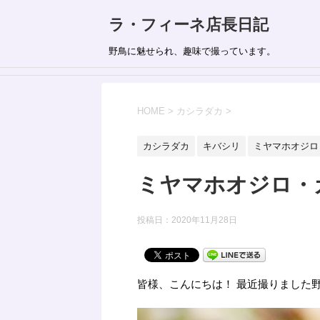
ラ・フィーネ店長日記
野鳥に魅せられ、趣味で撮っています。
HOME
>
カシラダカ
>
カシラダカ
キバシリ
ミヤマホオジロ
ミヤマホオジロ・
投稿日：
2020年11月28日
皆様、こんにちは！ 最近撮りました