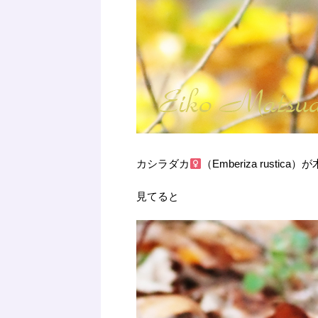
カシラダカ
（Emberiza rustic
見てると