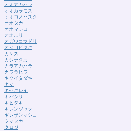
オオアカハラ
オオカラモズ
オオコノハズク
オオタカ
オオマシコ
オオルリ
オガワコマドリ
オジロビタキ
カケス
カシラダカ
カラアカハラ
カワラヒワ
キクイタダキ
キジ
キセキレイ
キバシリ
キビタキ
キレンジャク
ギンザンマシコ
クマタカ
クロジ