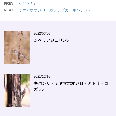
PREV
ムギマキ♪
NEXT
ミヤマホオジロ・カシラダカ・キバシリ♪
2022/03/06
シベリアジュリン♪
2021/12/15
キバシリ・ミヤマホオジロ・アトリ・コ
ガラ♪