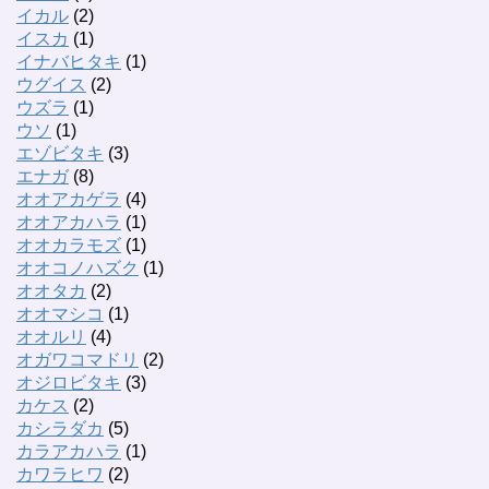
イカル
(2)
イスカ
(1)
イナバヒタキ
(1)
ウグイス
(2)
ウズラ
(1)
ウソ
(1)
エゾビタキ
(3)
エナガ
(8)
オオアカゲラ
(4)
オオアカハラ
(1)
オオカラモズ
(1)
オオコノハズク
(1)
オオタカ
(2)
オオマシコ
(1)
オオルリ
(4)
オガワコマドリ
(2)
オジロビタキ
(3)
カケス
(2)
カシラダカ
(5)
カラアカハラ
(1)
カワラヒワ
(2)