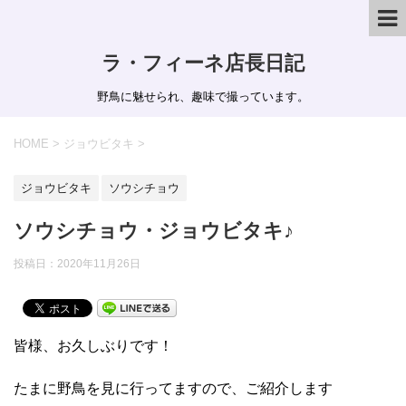
ラ・フィーネ店長日記
野鳥に魅せられ、趣味で撮っています。
HOME
>
ジョウビタキ
>
ジョウビタキ
ソウシチョウ
ソウシチョウ・ジョウビタキ♪
投稿日：
2020年11月26日
皆様、お久しぶりです！
たまに野鳥を見に行ってますので、ご紹介します