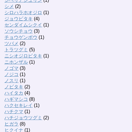
シベリアジュリン
(1)
シメ
(2)
シロハラホオジロ
(1)
ジョウビタキ
(4)
センダイムシクイ
(1)
ソウシチョウ
(3)
チョウゲンボウ
(1)
ツバメ
(2)
トラツグミ
(5)
ニシオジロビタキ
(1)
ニホンザル
(1)
ノゴマ
(3)
ノジコ
(1)
ノスリ
(1)
ノビタキ
(2)
ハイタカ
(4)
ハギマシコ
(8)
ハクセキレイ
(1)
ハチクマ
(1)
ハチジョウツグミ
(2)
ヒガラ
(8)
ヒクイナ
(1)