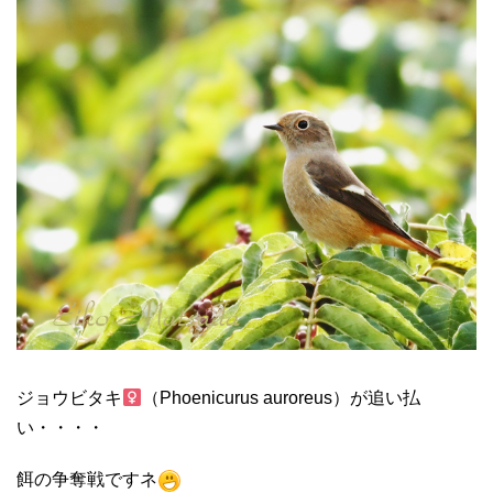
ジョウビタキ
（Phoenicurus auroreus）が追い払
い・・・・
餌の争奪戦ですネ