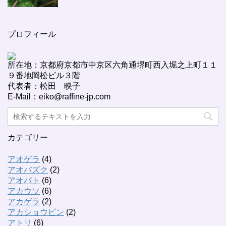
プロフィール
所在地：京都府京都市中京区六角通堺町西入堀之上町１１
９番地岡松ビル３階
代表者：松田 映子
E-Mail：eiko@raffine-jp.com
カテゴリー
アオゲラ
(4)
アオバズク
(2)
アオバト
(6)
アカウソ
(6)
アカゲラ
(2)
アカショウビン
(2)
アトリ
(6)