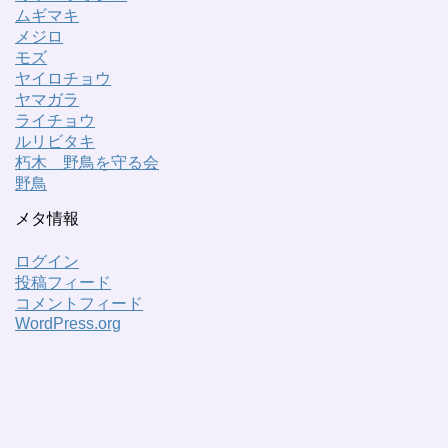
ムギマキ
メジロ
モズ
ヤイロチョウ
ヤマガラ
ライチョウ
ルリビタキ
朽木 野鳥を守る会
野鳥
メタ情報
ログイン
投稿フィード
コメントフィード
WordPress.org