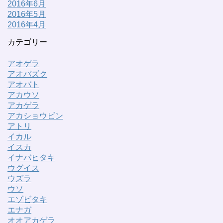
2016年6月
2016年5月
2016年4月
カテゴリー
アオゲラ
アオバズク
アオバト
アカウソ
アカゲラ
アカショウビン
アトリ
イカル
イスカ
イナバヒタキ
ウグイス
ウズラ
ウソ
エゾビタキ
エナガ
オオアカゲラ