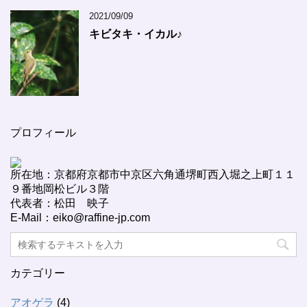
2021/09/09
キビタキ・イカル♪
プロフィール
所在地：京都府京都市中京区六角通堺町西入堀之上町１１
９番地岡松ビル３階
代表者：松田 映子
E-Mail：eiko@raffine-jp.com
カテゴリー
アオゲラ
(4)