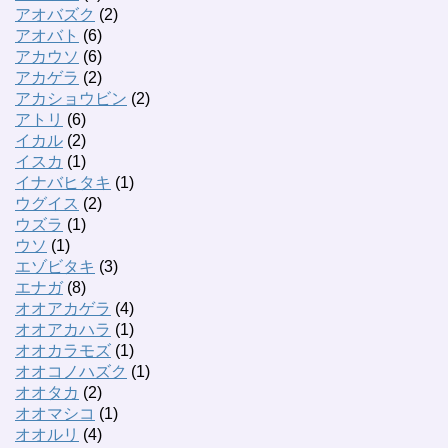
アオバズク
(2)
アオバト
(6)
アカウソ
(6)
アカゲラ
(2)
アカショウビン
(2)
アトリ
(6)
イカル
(2)
イスカ
(1)
イナバヒタキ
(1)
ウグイス
(2)
ウズラ
(1)
ウソ
(1)
エゾビタキ
(3)
エナガ
(8)
オオアカゲラ
(4)
オオアカハラ
(1)
オオカラモズ
(1)
オオコノハズク
(1)
オオタカ
(2)
オオマシコ
(1)
オオルリ
(4)