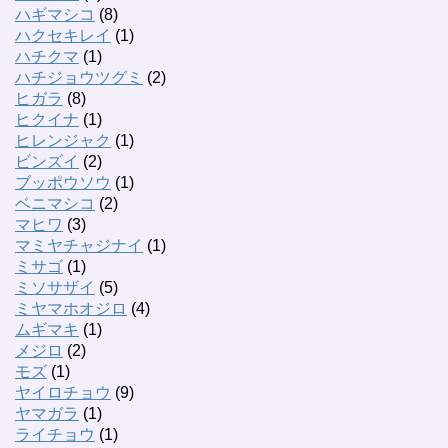
ハギマシコ
(8)
ハクセキレイ
(1)
ハチクマ
(1)
ハチジョウツグミ
(2)
ヒガラ
(8)
ヒクイナ
(1)
ヒレンジャク
(1)
ビンズイ
(2)
ブッポウソウ
(1)
ベニマシコ
(2)
マヒワ
(3)
マミヤチャジナイ
(1)
ミサゴ
(1)
ミソサザイ
(5)
ミヤマホオジロ
(4)
ムギマキ
(1)
メジロ
(2)
モズ
(1)
ヤイロチョウ
(9)
ヤマガラ
(1)
ライチョウ
(1)