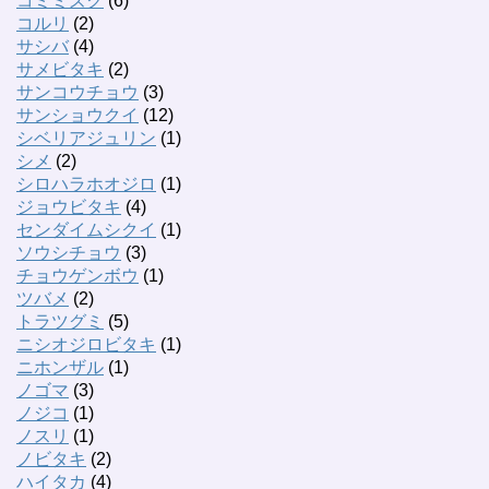
コミミズク
(6)
コルリ
(2)
サシバ
(4)
サメビタキ
(2)
サンコウチョウ
(3)
サンショウクイ
(12)
シベリアジュリン
(1)
シメ
(2)
シロハラホオジロ
(1)
ジョウビタキ
(4)
センダイムシクイ
(1)
ソウシチョウ
(3)
チョウゲンボウ
(1)
ツバメ
(2)
トラツグミ
(5)
ニシオジロビタキ
(1)
ニホンザル
(1)
ノゴマ
(3)
ノジコ
(1)
ノスリ
(1)
ノビタキ
(2)
ハイタカ
(4)