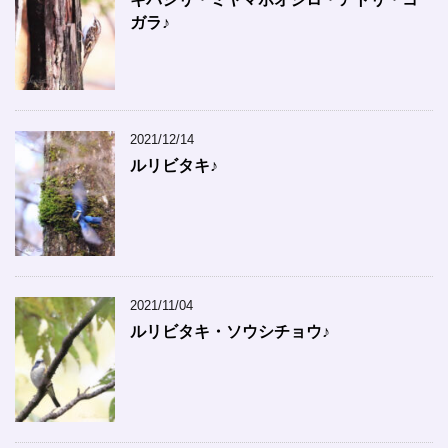
ガラ♪
2021/12/14
ルリビタキ♪
2021/11/04
ルリビタキ・ソウシチョウ♪