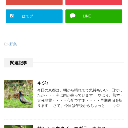
B!
はてブ
LINE
-
野鳥
関連記事
キジ♪
今日の京都は、朝から晴れてて気持ちいい一日でし
たが・・・今は雨が降っています やはり、熊本・
大分地震・・・・心配ですネ・・・・早期復旧を祈
ります さて、今日は午後からちょっと キジ
…