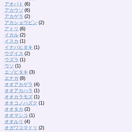
アオバト
(6)
アカウソ
(6)
アカゲラ
(2)
アカショウビン
(2)
アトリ
(6)
イカル
(2)
イスカ
(1)
イナバヒタキ
(1)
ウグイス
(2)
ウズラ
(1)
ウソ
(1)
エゾビタキ
(3)
エナガ
(8)
オオアカゲラ
(4)
オオアカハラ
(1)
オオカラモズ
(1)
オオコノハズク
(1)
オオタカ
(2)
オオマシコ
(1)
オオルリ
(4)
オガワコマドリ
(2)