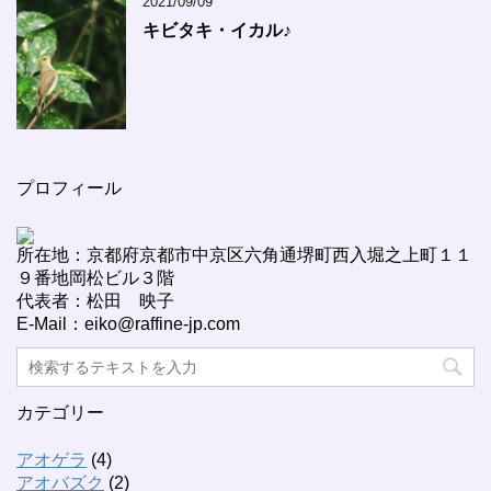
2021/09/09
キビタキ・イカル♪
プロフィール
所在地：京都府京都市中京区六角通堺町西入堀之上町１１
９番地岡松ビル３階
代表者：松田 映子
E-Mail：eiko@raffine-jp.com
カテゴリー
アオゲラ
(4)
アオバズク
(2)