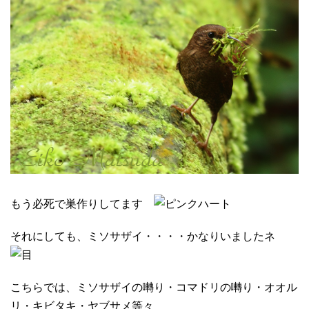
もう必死で巣作りしてます
それにしても、ミソサザイ・・・・かなりいましたネ
こちらでは、ミソサザイの囀り・コマドリの囀り・オオル
リ・キビタキ・ヤブサメ等々