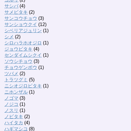
サシバ
(4)
サメビタキ
(2)
サンコウチョウ
(3)
サンショウクイ
(12)
シベリアジュリン
(1)
シメ
(2)
シロハラホオジロ
(1)
ジョウビタキ
(4)
センダイムシクイ
(1)
ソウシチョウ
(3)
チョウゲンボウ
(1)
ツバメ
(2)
トラツグミ
(5)
ニシオジロビタキ
(1)
ニホンザル
(1)
ノゴマ
(3)
ノジコ
(1)
ノスリ
(1)
ノビタキ
(2)
ハイタカ
(4)
ハギマシコ
(8)