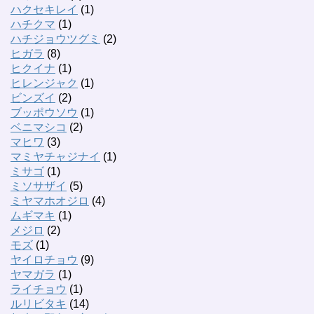
ハクセキレイ
(1)
ハチクマ
(1)
ハチジョウツグミ
(2)
ヒガラ
(8)
ヒクイナ
(1)
ヒレンジャク
(1)
ビンズイ
(2)
ブッポウソウ
(1)
ベニマシコ
(2)
マヒワ
(3)
マミヤチャジナイ
(1)
ミサゴ
(1)
ミソサザイ
(5)
ミヤマホオジロ
(4)
ムギマキ
(1)
メジロ
(2)
モズ
(1)
ヤイロチョウ
(9)
ヤマガラ
(1)
ライチョウ
(1)
ルリビタキ
(14)