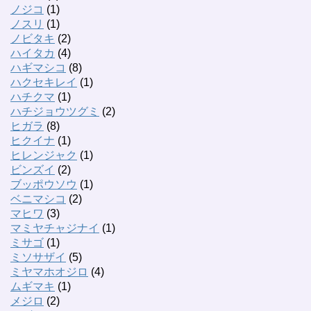
ノジコ
(1)
ノスリ
(1)
ノビタキ
(2)
ハイタカ
(4)
ハギマシコ
(8)
ハクセキレイ
(1)
ハチクマ
(1)
ハチジョウツグミ
(2)
ヒガラ
(8)
ヒクイナ
(1)
ヒレンジャク
(1)
ビンズイ
(2)
ブッポウソウ
(1)
ベニマシコ
(2)
マヒワ
(3)
マミヤチャジナイ
(1)
ミサゴ
(1)
ミソサザイ
(5)
ミヤマホオジロ
(4)
ムギマキ
(1)
メジロ
(2)