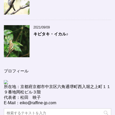
2021/09/09
キビタキ・イカル♪
プロフィール
所在地：京都府京都市中京区六角通堺町西入堀之上町１１
９番地岡松ビル３階
代表者：松田 映子
E-Mail：eiko@raffine-jp.com