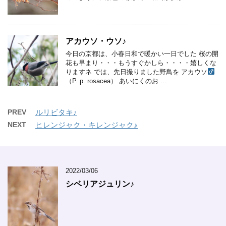
アカウソ・ウソ♪
今日の京都は、小春日和で暖かい一日でした 桜の開
花も早まり・・・もうすぐかしら・・・・嬉しくな
りますネ では、先日撮りました野鳥を アカウソ
（P. p. rosacea） あいにくのお …
PREV
ルリビタキ♪
NEXT
ヒレンジャク・キレンジャク♪
2022/03/06
シベリアジュリン♪