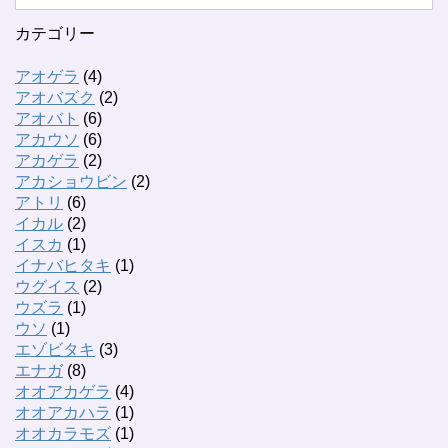
カテゴリー
アオゲラ
(4)
アオバズク
(2)
アオバト
(6)
アカウソ
(6)
アカゲラ
(2)
アカショウビン
(2)
アトリ
(6)
イカル
(2)
イスカ
(1)
イナバヒタキ
(1)
ウグイス
(2)
ウズラ
(1)
ウソ
(1)
エゾビタキ
(3)
エナガ
(8)
オオアカゲラ
(4)
オオアカハラ
(1)
オオカラモズ
(1)