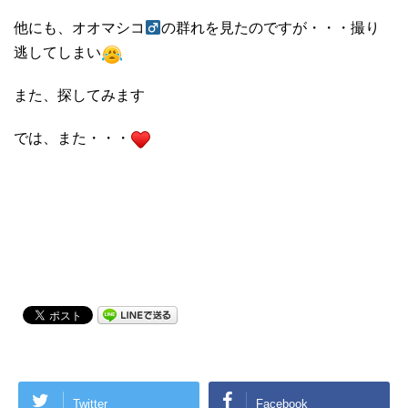
他にも、オオマシコ
の群れを見たのですが・・・撮り
逃してしまい
また、探してみます
では、また・・・
Twitter
Facebook