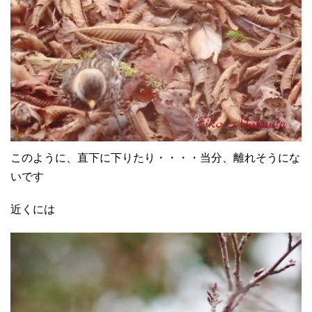
このように、直下に下りたり・・・・当分、離れそうにな
いです
近くには