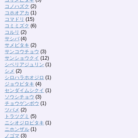
コノハズク
(2)
コホオアカ
(1)
コマドリ
(15)
コミミズク
(6)
コルリ
(2)
サシバ
(4)
サメビタキ
(2)
サンコウチョウ
(3)
サンショウクイ
(12)
シベリアジュリン
(1)
シメ
(2)
シロハラホオジロ
(1)
ジョウビタキ
(4)
センダイムシクイ
(1)
ソウシチョウ
(3)
チョウゲンボウ
(1)
ツバメ
(2)
トラツグミ
(5)
ニシオジロビタキ
(1)
ニホンザル
(1)
ノゴマ
(3)