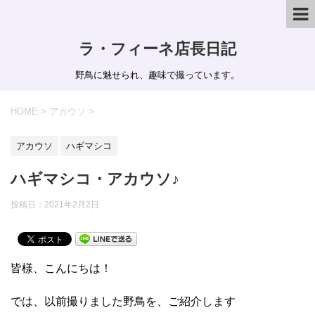
ラ・フィーネ店長日記
野鳥に魅せられ、趣味で撮っています。
HOME
>
アカウソ
>
アカウソ
ハギマシコ
ハギマシコ・アカウソ♪
投稿日：
2021年2月2日
皆様、こんにちは！
では、以前撮りました野鳥を、ご紹介します