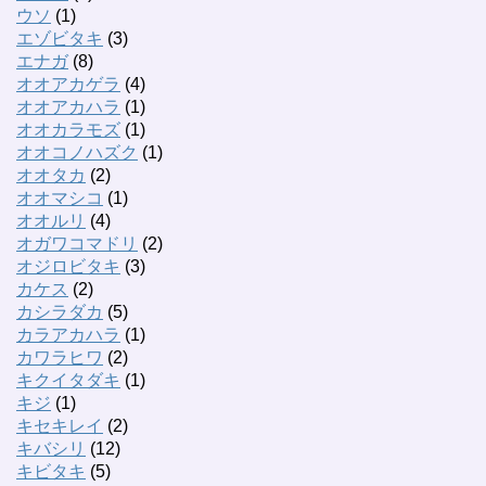
ウソ
(1)
エゾビタキ
(3)
エナガ
(8)
オオアカゲラ
(4)
オオアカハラ
(1)
オオカラモズ
(1)
オオコノハズク
(1)
オオタカ
(2)
オオマシコ
(1)
オオルリ
(4)
オガワコマドリ
(2)
オジロビタキ
(3)
カケス
(2)
カシラダカ
(5)
カラアカハラ
(1)
カワラヒワ
(2)
キクイタダキ
(1)
キジ
(1)
キセキレイ
(2)
キバシリ
(12)
キビタキ
(5)