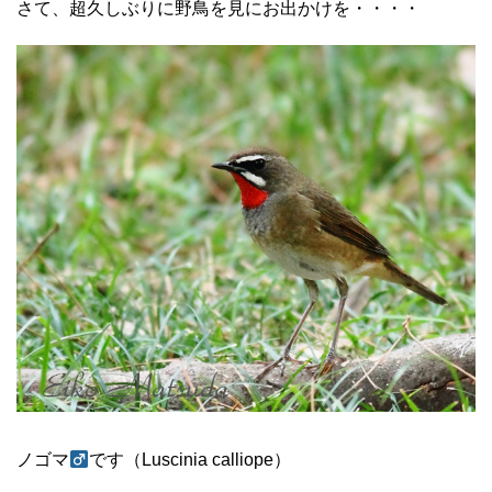
さて、超久しぶりに野鳥を見にお出かけを・・・・
ノゴマ
です（Luscinia calliope）