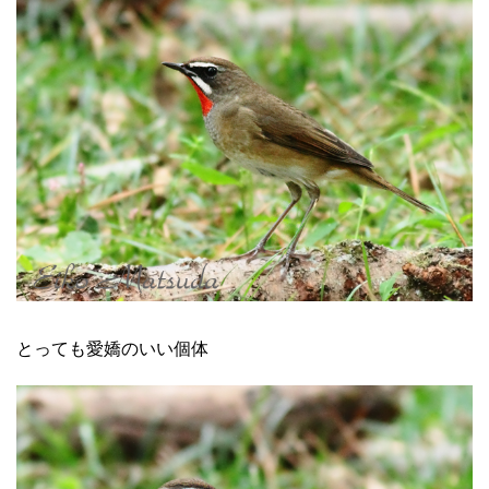
とっても愛嬌のいい個体