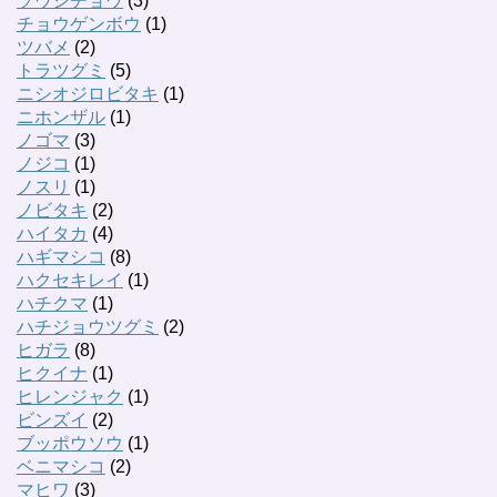
ソウシチョウ
(3)
チョウゲンボウ
(1)
ツバメ
(2)
トラツグミ
(5)
ニシオジロビタキ
(1)
ニホンザル
(1)
ノゴマ
(3)
ノジコ
(1)
ノスリ
(1)
ノビタキ
(2)
ハイタカ
(4)
ハギマシコ
(8)
ハクセキレイ
(1)
ハチクマ
(1)
ハチジョウツグミ
(2)
ヒガラ
(8)
ヒクイナ
(1)
ヒレンジャク
(1)
ビンズイ
(2)
ブッポウソウ
(1)
ベニマシコ
(2)
マヒワ
(3)