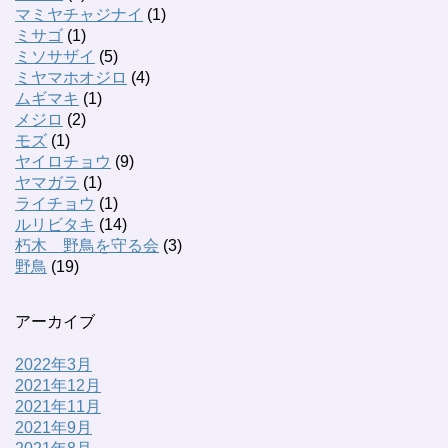
マミヤチャジナイ
(1)
ミサゴ
(1)
ミソサザイ
(5)
ミヤマホオジロ
(4)
ムギマキ
(1)
メジロ
(2)
モズ
(1)
ヤイロチョウ
(9)
ヤマガラ
(1)
ライチョウ
(1)
ルリビタキ
(14)
朽木 野鳥を守る会
(3)
野鳥
(19)
アーカイブ
2022年3月
2021年12月
2021年11月
2021年9月