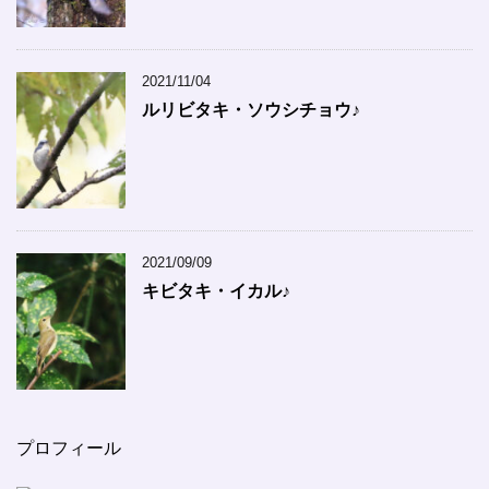
2021/11/04
ルリビタキ・ソウシチョウ♪
2021/09/09
キビタキ・イカル♪
プロフィール