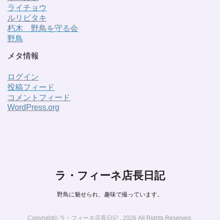
ライチョウ
ルリビタキ
朽木 野鳥を守る会
野鳥
メタ情報
ログイン
投稿フィード
コメントフィード
WordPress.org
ラ・フィーネ店長日記
野鳥に魅せられ、趣味で撮っています。
Copyright© ラ・フィーネ店長日記 , 2026 All Rights Reserved.