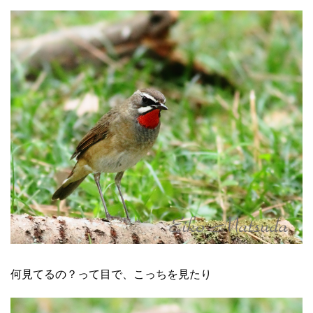
何見てるの？って目で、こっちを見たり