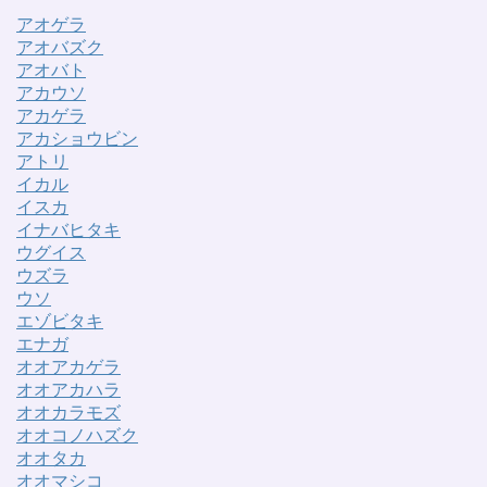
アオゲラ
アオバズク
アオバト
アカウソ
アカゲラ
アカショウビン
アトリ
イカル
イスカ
イナバヒタキ
ウグイス
ウズラ
ウソ
エゾビタキ
エナガ
オオアカゲラ
オオアカハラ
オオカラモズ
オオコノハズク
オオタカ
オオマシコ