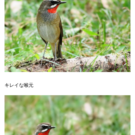
キレイな喉元