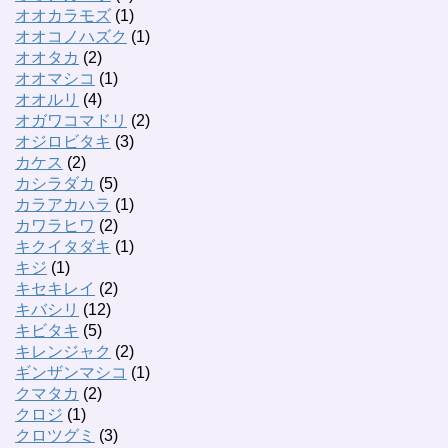
オオカラモズ
(1)
オオコノハズク
(1)
オオタカ
(2)
オオマシコ
(1)
オオルリ
(4)
オガワコマドリ
(2)
オジロビタキ
(3)
カケス
(2)
カシラダカ
(5)
カラアカハラ
(1)
カワラヒワ
(2)
キクイタダキ
(1)
キジ
(1)
キセキレイ
(2)
キバシリ
(12)
キビタキ
(5)
キレンジャク
(2)
ギンザンマシコ
(1)
クマタカ
(2)
クロジ
(1)
クロツグミ
(3)