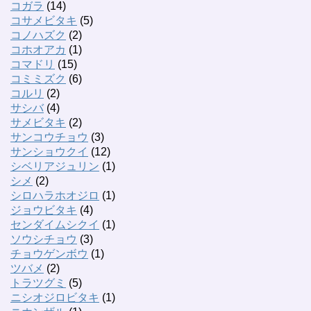
コガラ
(14)
コサメビタキ
(5)
コノハズク
(2)
コホオアカ
(1)
コマドリ
(15)
コミミズク
(6)
コルリ
(2)
サシバ
(4)
サメビタキ
(2)
サンコウチョウ
(3)
サンショウクイ
(12)
シベリアジュリン
(1)
シメ
(2)
シロハラホオジロ
(1)
ジョウビタキ
(4)
センダイムシクイ
(1)
ソウシチョウ
(3)
チョウゲンボウ
(1)
ツバメ
(2)
トラツグミ
(5)
ニシオジロビタキ
(1)