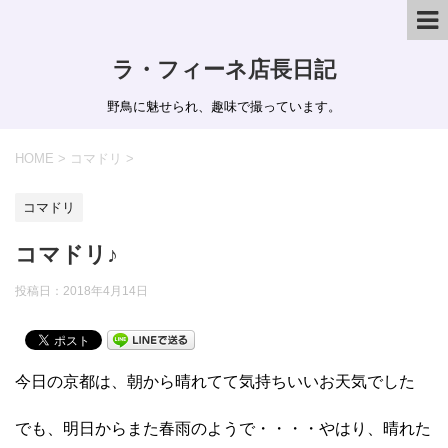
ラ・フィーネ店長日記
野鳥に魅せられ、趣味で撮っています。
HOME
>
コマドリ
>
コマドリ
コマドリ♪
投稿日：
2018年4月14日
今日の京都は、朝から晴れてて気持ちいいお天気でした
でも、明日からまた春雨のようで・・・・やはり、晴れた