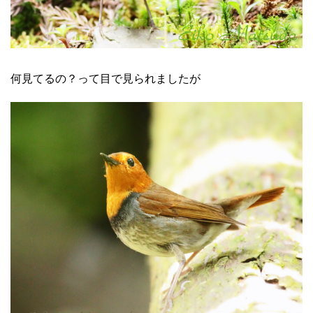
何見てるの？って目で見られましたが