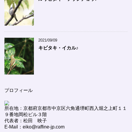
2021/09/09
キビタキ・イカル♪
プロフィール
所在地：京都府京都市中京区六角通堺町西入堀之上町１１
９番地岡松ビル３階
代表者：松田 映子
E-Mail：eiko@raffine-jp.com