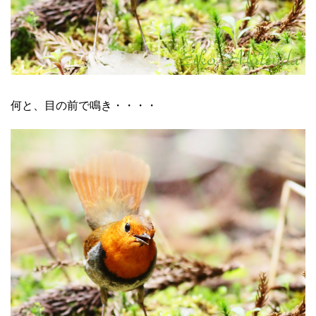
何と、目の前で鳴き・・・・