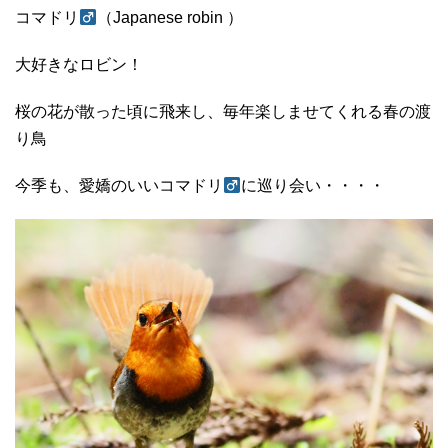
コマドリ
（Japanese robin ）
大好きなロビン！
桜の花が散った頃に飛来し、毎年楽しませてくれる春の渡
り鳥
今季も、愛嬌のいいコマドリ
に巡り会い・・・・